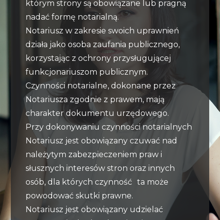
którym strony są obowiązane lub pragną
nadać formę notarialną.
Notariusz w zakresie swoich uprawnień
działa jako osoba zaufania publicznego,
korzystając z ochrony przysługującej
funkcjonariuszom publicznym.
Czynności notarialne, dokonane przez
Notariusza zgodnie z prawem, mają
charakter dokumentu urzędowego.
Przy dokonywaniu czynności notarialnych
Notariusz jest obowiązany czuwać nad
należytym zabezpieczeniem praw i
słusznych interesów stron oraz innych
osób, dla których czynność ta może
powodować skutki prawne.
Notariusz jest obowiązany udzielać