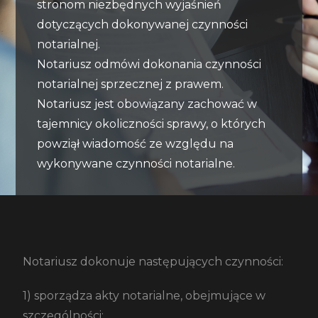
stronom niezbędnych wyjaśnień
dotyczących dokonywanej czynności
notarialnej.
Notariusz odmówi dokonania czynności
notarialnej sprzecznej z prawem.
Notariusz jest obowiązany zachować w
tajemnicy okoliczności sprawy, o których
powziął wiadomość ze względu na
wykonywane czynności notarialne.
Notariusz dokonuje następujących czynności:
1) sporządza akty notarialne, obejmujące w
szczególności: